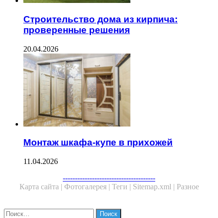
Строительство дома из кирпича:
проверенные решения
20.04.2026
Монтаж шкафа-купе в прихожей
11.04.2026
Facebook
Twitter
WhatsApp
Telegram
--------------------------------------
Карта сайта |
Фотогалерея |
Теги |
Sitemap.xml |
Разное
Close
Найти: