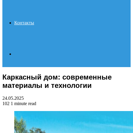
Контакты
Search
Каркасный дом: современные
for
материалы и технологии
24.05.2025
102
1 minute read