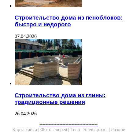
Строительство дома из пеноблоков:
быстро и недорого
07.04.2026
Строительство дома из глины:
традиционные решения
26.04.2026
--------------------------------------
Карта сайта |
Фотогалерея |
Теги |
Sitemap.xml |
Разное