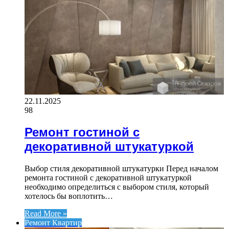
22.11.2025
98
Ремонт гостиной с
декоративной штукатуркой
Выбор стиля декоративной штукатурки Перед началом
ремонта гостиной с декоративной штукатуркой
необходимо определиться с выбором стиля, который
хотелось бы воплотить…
Read More »
Ремонт Квартир