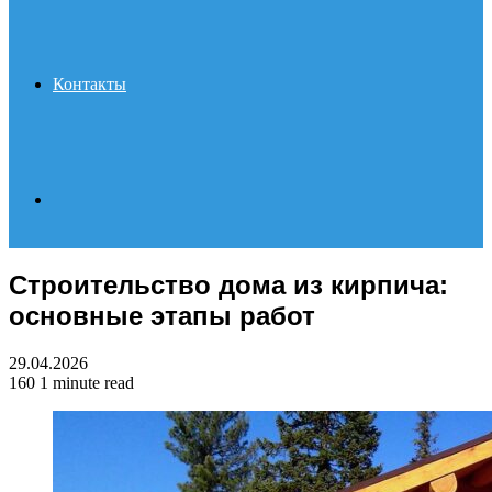
Контакты
Search
Строительство дома из кирпича:
for
основные этапы работ
29.04.2026
160
1 minute read