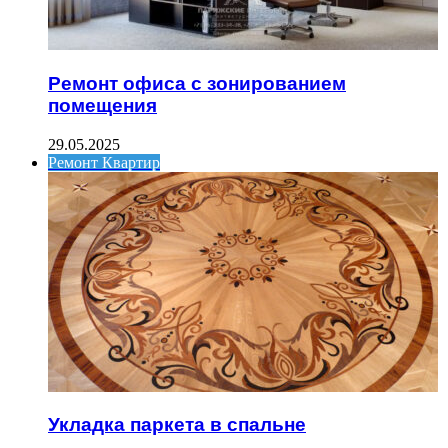
Ремонт офиса с зонированием
помещения
29.05.2025
Ремонт Квартир
Укладка паркета в спальне