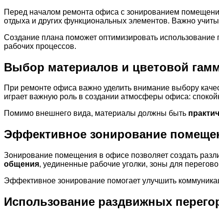
Перед началом ремонта офиса с зонированием помещения
отдыха и других функциональных элементов. Важно учитыва
Создание плана поможет оптимизировать использование п
рабочих процессов.
Выбор материалов и цветовой гам
При ремонте офиса важно уделить внимание выбору каче
играет важную роль в создании атмосферы офиса: спокойн
Помимо внешнего вида, материалы должны быть
практи
Эффективное зонирование помеще
Зонирование помещения в офисе позволяет создать разл
общения
, уединенные рабочие уголки, зоны для перегов
Эффективное зонирование помогает улучшить коммуникац
Использование раздвижных перего