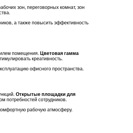
бочих зон, переговорных комнат, зон
ства.
ников, а также повысить эффективность
стилем помещения.
Цветовая гамма
стимулировать креативность.
эксплуатацию офисного пространства.
ункций.
Открытые площадки для
ом потребностей сотрудников.
 комфортную рабочую атмосферу.