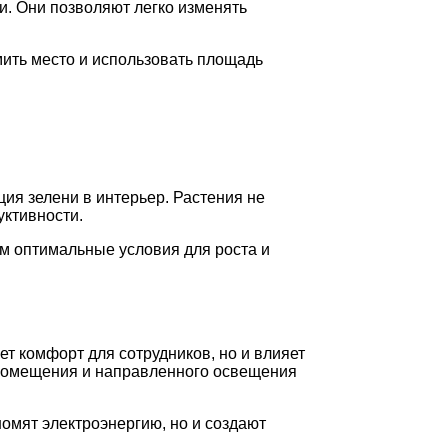
. Они позволяют легко изменять
ить место и использовать площадь
ия зелени в интерьер. Растения не
уктивности.
им оптимальные условия для роста и
т комфорт для сотрудников, но и влияет
 помещения и направленного освещения
омят электроэнергию, но и создают