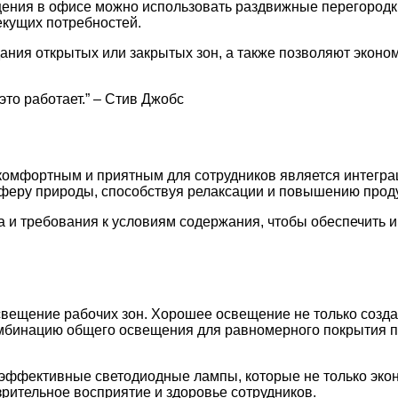
ения в офисе можно использовать раздвижные перегородки
екущих потребностей.
ния открытых или закрытых зон, а также позволяют эконом
 это работает.” – Стив Джобс
комфортным и приятным для сотрудников является интеграц
сферу природы, способствуя релаксации и повышению прод
а и требования к условиям содержания, чтобы обеспечить 
ещение рабочих зон. Хорошее освещение не только создае
комбинацию общего освещения для равномерного покрытия
эффективные светодиодные лампы, которые не только экон
зрительное восприятие и здоровье сотрудников.