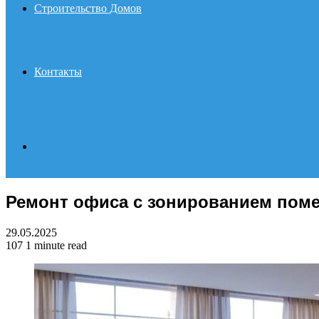
Строительство Домов
Контакты
Search
Ремонт офиса с зонированием пом
for
29.05.2025
107
1 minute read