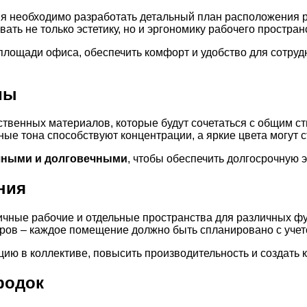
 необходимо разработать детальный план расположения ра
ть не только эстетику, но и эргономику рабочего простран
лощади офиса, обеспечить комфорт и удобство для сотруд
мы
ственных материалов, которые будут сочетаться с общим 
ые тона способствуют концентрации, а яркие цвета могут 
чными и долговечными
, чтобы обеспечить долгосрочную 
ния
ичные рабочие и отдельные пространства для различных ф
оров – каждое помещение должно быть спланировано с учет
ию в коллективе, повысить производительность и создать
родок