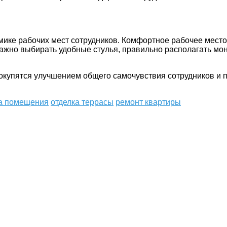
ике рабочих мест сотрудников. Комфортное рабочее место
жно выбирать удобные стулья, правильно располагать мони
 окупятся улучшением общего самочувствия сотрудников и
ка помещения
отделка террасы
ремонт квартиры