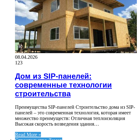
08.04.2026
123
Дом из SIP-панелей:
современные технологии
строительства
Преимущества SIP-панелей Строительство дома из SIP-
панелей – это современная технология, которая имеет
множество преимуществ: Отличная теплоизоляция
Высокая скорость возведения здания…
Read More »