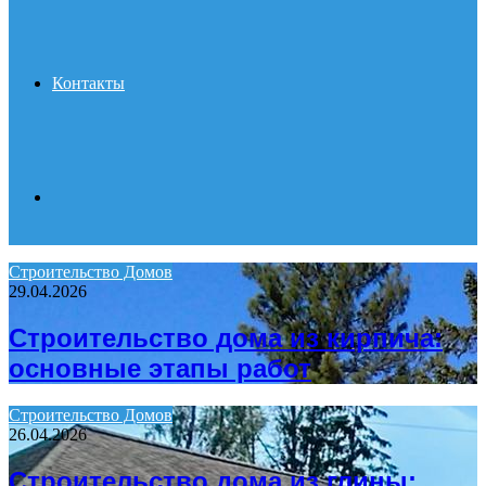
Контакты
Search
Строительство Домов
29.04.2026
for
Строительство дома из кирпича:
основные этапы работ
Строительство Домов
26.04.2026
Строительство дома из глины: