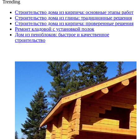
Trending
Строительство дома из кирпича: основные этапы работ
Строительство дома из глины: традиционные решения
Строительство дома из кирпича: проверенные решения
Ремонт кладовой с установкой полок
Дом из пеноблоков: быстрое и качественное
строительство
ПОСЛЕДНИЕ СТАТЬИ