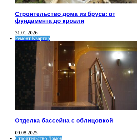
Строительство дома из бруса: от
фундамента до кровли
31.01.2026
Ремонт Квартир
Отделка бассейна с облицовкой
09.08.2025
Строительство Домов