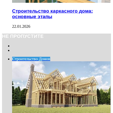
Строительство каркасного дома:
основные этапы
22.01.2026
НЕ ПРОПУСТИТЕ
Previous
page
Next
page
Строительство Домов