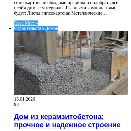
гипсокартона необходимо правильно подобрать все
необходимые материалы. Главными компонентами
будут: Листы гипсокартона; Металлические…
Read More »
Строительство Домов
16.01.2026
98
Дом из керамзитобетона:
прочное и надежное строение